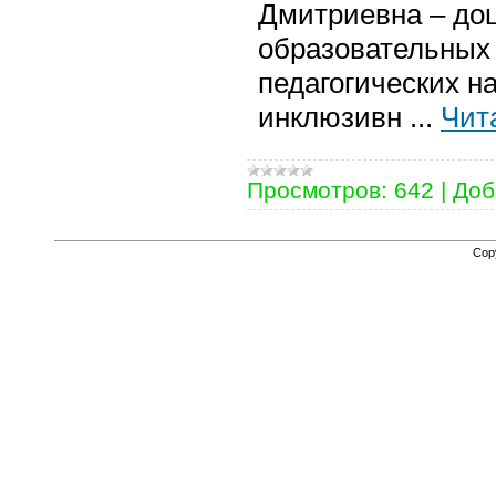
Дмитриевна – до
образовательных
педагогических н
инклюзивн
...
Чит
Просмотров:
642
|
Доб
Cop