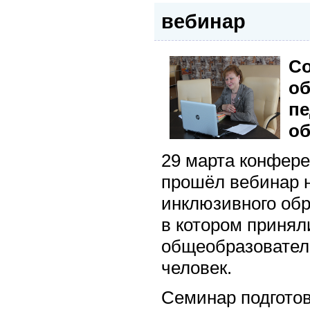
вебинар
Со
об
пе
об
29 марта конфере
прошёл вебинар 
инклюзивного обр
в котором принял
общеобразователь
человек.
Семинар подготов