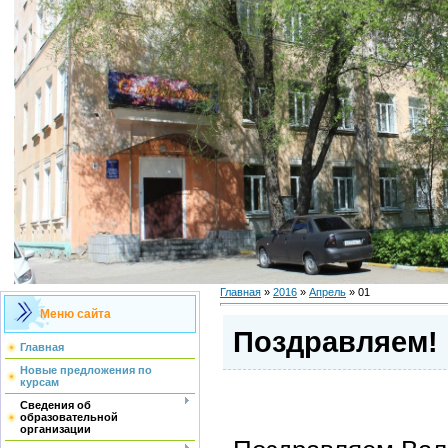
Главная
»
2016
»
Апрель
»
01
Меню сайта
Поздравляем!
Главная
Новые предложения по
курсам
Сведения об
образовательной
организации