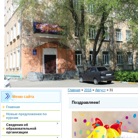
Главная
»
2016
»
Август
»
31
Меню сайта
Поздравляем!
Главная
Новые предложения по
курсам
Сведения об
образовательной
организации